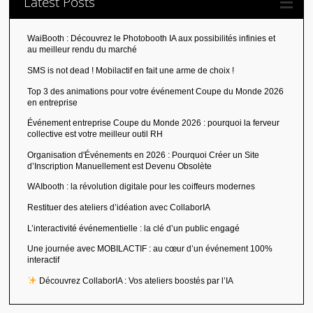
Latest Posts
WaiBooth : Découvrez le Photobooth IA aux possibilités infinies et
au meilleur rendu du marché
SMS is not dead ! Mobilactif en fait une arme de choix !
Top 3 des animations pour votre événement Coupe du Monde 2026
en entreprise
Événement entreprise Coupe du Monde 2026 : pourquoi la ferveur
collective est votre meilleur outil RH
Organisation d'Événements en 2026 : Pourquoi Créer un Site
d’Inscription Manuellement est Devenu Obsolète
WAIbooth : la révolution digitale pour les coiffeurs modernes
Restituer des ateliers d’idéation avec CollaborIA
L’interactivité événementielle : la clé d’un public engagé
Une journée avec MOBILACTIF : au cœur d’un événement 100%
interactif
Découvrez CollaborIA : Vos ateliers boostés par l’IA