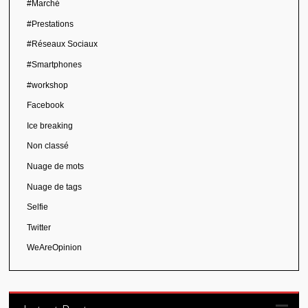
#Marché
#Prestations
#Réseaux Sociaux
#Smartphones
#workshop
Facebook
Ice breaking
Non classé
Nuage de mots
Nuage de tags
Selfie
Twitter
WeAreOpinion