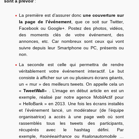
sont à prévoir
:
La première est d’assurer donc
une couverture sur
la page de l’événement
, que ce soit sur Twitter,
Facebook ou Google+. Postez des photos, vidéos,
des moments clés de votre événement, des
annonces, etc. Car nombreux sont ceux qui vont
suivre depuis leur Smartphone ou PC, présents ou
non.
La seconde est celle qui permettra de rendre
véritablement votre événement interactif. Le but
consiste à afficher sur un ou plusieurs écrans géants,
un « mur » des meilleurs tweets. On appelle cela un
«
TweetWall
« . L’image en début article en est un
exemple, réalisé par notre agence MobilActif pour
« HelloBank » en 2013. Une fois les écrans installés
et l’événement lancé, un modérateur (de l’équipe
organisatrice) a accès à une page web où sont
rassemblés tous les tweets des participants,
récupérés avec le hashtag défini. Par
exemple,
#soiréeairfrance
ou
#salonautomobile
…