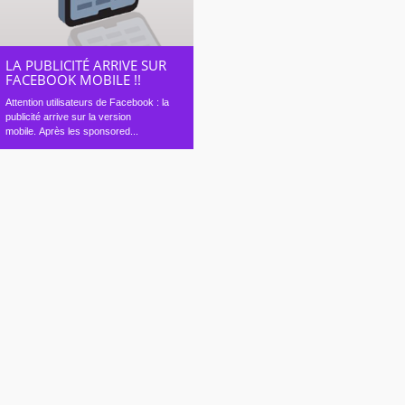
LA PUBLICITÉ ARRIVE SUR
FACEBOOK MOBILE !!
Attention utilisateurs de Facebook : la
publicité arrive sur la version
mobile. Après les sponsored...