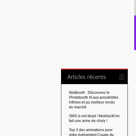
Articles récents
WaiBooth : Découvrez le
Photobooth IA aux possibilités
infinies et au meilleur rendu
du marché
SMS is not dead ! Mobilactif en
fait une arme de choix !
Top 3 des animations pour
votre événement Coupe du