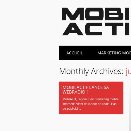
Main menu
Skip
ACCUEIL
MARKETING MOBI
to
content
Monthly Archives:
j
MOBILACTIF LANCE SA
WEBRADIO !
MobilActif, l’agence de marketing mobile
interactif, vient de lancer sa radio. Pas
de publicité...