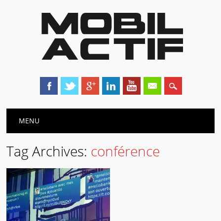
Main menu
Skip
MENU
to
content
Tag Archives:
conférence