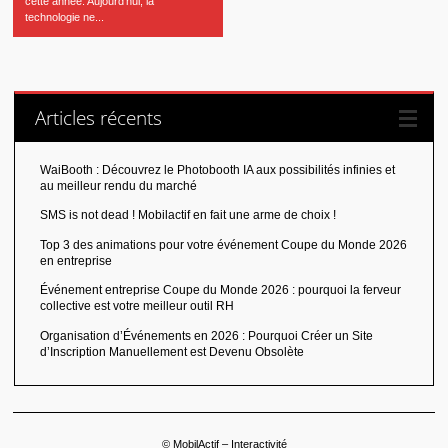
cette année. Aujourd’hui, la
technologie ne...
Articles récents
WaiBooth : Découvrez le Photobooth IA aux possibilités infinies et
au meilleur rendu du marché
SMS is not dead ! Mobilactif en fait une arme de choix !
Top 3 des animations pour votre événement Coupe du Monde 2026
en entreprise
Événement entreprise Coupe du Monde 2026 : pourquoi la ferveur
collective est votre meilleur outil RH
Organisation d’Événements en 2026 : Pourquoi Créer un Site
d’Inscription Manuellement est Devenu Obsolète
© MobilActif – Interactivité