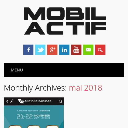
Main menu
Skip
MENU
to
content
Monthly Archives:
mai 2018