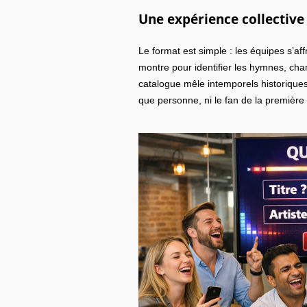
Une expérience collective
Le format est simple : les équipes s’a
montre pour identifier les hymnes, cha
catalogue mêle intemporels historique
que personne, ni le fan de la première 