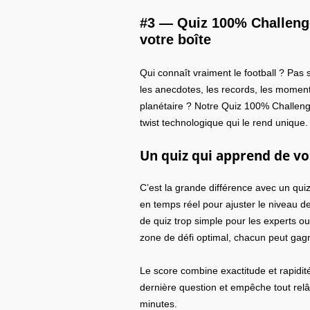
#3 —
Quiz 100% Challeng
votre boîte
Qui connaît vraiment le football ? Pas 
les anecdotes, les records, les moments
planétaire ? Notre Quiz 100% Challeng
twist technologique qui le rend unique.
Un quiz qui apprend de v
C’est la grande différence avec un qui
en temps réel pour ajuster le niveau de
de quiz trop simple pour les experts 
zone de défi optimal, chacun peut gag
Le score combine exactitude et rapidité
dernière question et empêche tout rel
minutes.