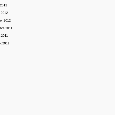
n 2012
l 2012
ier 2012
obre 2011
t 2011
let 2011