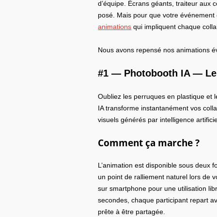
d’équipe. Écrans géants, traiteur aux 
posé. Mais pour que votre événement d
animations
qui impliquent chaque coll
Nous avons repensé nos animations évé
#1 —
Photobooth IA — Le 
Oubliez les perruques en plastique et 
IA transforme instantanément vos coll
visuels générés par intelligence artifici
Comment ça marche ?
L’animation est disponible sous deux 
un point de ralliement naturel lors de
sur smartphone pour une utilisation li
secondes, chaque participant repart av
prête à être partagée.