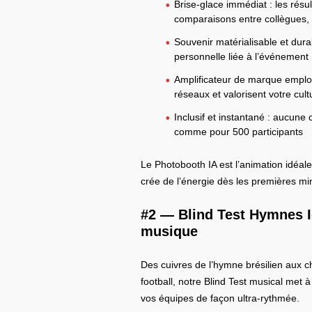
Brise-glace immédiat : les résu
comparaisons entre collègues, l
Souvenir matérialisable et dur
personnelle liée à l’événement
Amplificateur de marque employ
réseaux et valorisent votre cult
Inclusif et instantané : aucune
comme pour 500 participants
Le Photobooth IA est l’animation idéal
crée de l’énergie dès les premières mi
#2 —
Blind Test Hymnes I
musique
Des cuivres de l’hymne brésilien aux c
football, notre Blind Test musical met 
vos équipes de façon ultra-rythmée.