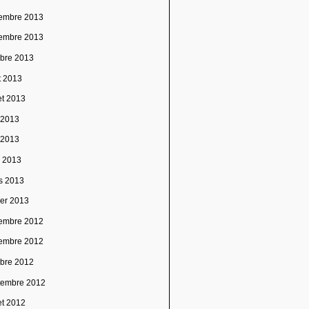
embre 2013
embre 2013
obre 2013
t 2013
let 2013
n 2013
 2013
l 2013
s 2013
ier 2013
embre 2012
embre 2012
obre 2012
tembre 2012
let 2012