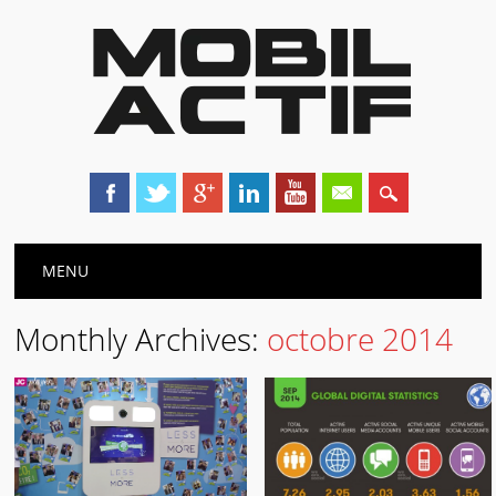
Main menu
Skip
MENU
to
content
Monthly Archives:
octobre 2014