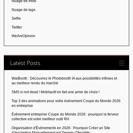
Nuage de mots
Nuage de tags
Selfie
Twitter
WeAreOpinion
Latest Posts
WaiBooth : Découvrez le Photobooth IA aux possibilités infinies et
au meilleur rendu du marché
SMS is not dead ! Mobilactif en fait une arme de choix !
Top 3 des animations pour votre événement Coupe du Monde 2026
en entreprise
Événement entreprise Coupe du Monde 2026 : pourquoi la ferveur
collective est votre meilleur outil RH
Organisation d'Événements en 2026 : Pourquoi Créer un Site
d’Inscription Manuellement est Devenu Obsolète