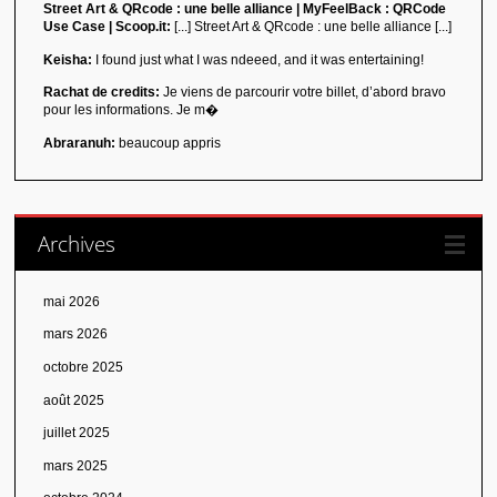
Street Art & QRcode : une belle alliance | MyFeelBack : QRCode
Use Case | Scoop.it:
[...] Street Art & QRcode : une belle alliance [...]
Keisha:
I found just what I was ndeeed, and it was entertaining!
Rachat de credits:
Je viens de parcourir votre billet, d’abord bravo
pour les informations. Je m�
Abraranuh:
beaucoup appris
Archives
mai 2026
mars 2026
octobre 2025
août 2025
juillet 2025
mars 2025