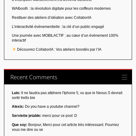
WAIbooth : la révolution digitale pour les coiffeurs modernes
Restituer des ateliers d’idéation avec CollaborIA
L’interactivité événementielle : la clé d’un public engagé
Une journée avec MOBILACTIF : au cœur d’un événement 100%
interactif
Découvrez CollaborIA : Vos ateliers boostés par l’IA
Recent Comments
Luis:
Il ne faudra pas attdnere l'Iphone 5, vu que le Nexus S devrait
sortir tre8s bie
Alexis:
Do you have a youtube channel?
Serviette jetable:
merci pour ce post :D
Que soy:
Bonjour, Merci pour cet article très intéressant. Pourriez
vous me dire ou se