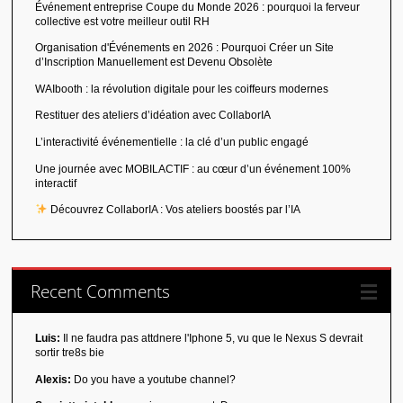
Événement entreprise Coupe du Monde 2026 : pourquoi la ferveur
collective est votre meilleur outil RH
Organisation d'Événements en 2026 : Pourquoi Créer un Site
d’Inscription Manuellement est Devenu Obsolète
WAIbooth : la révolution digitale pour les coiffeurs modernes
Restituer des ateliers d’idéation avec CollaborIA
L’interactivité événementielle : la clé d’un public engagé
Une journée avec MOBILACTIF : au cœur d’un événement 100%
interactif
Découvrez CollaborIA : Vos ateliers boostés par l’IA
Recent Comments
Luis:
Il ne faudra pas attdnere l'Iphone 5, vu que le Nexus S devrait
sortir tre8s bie
Alexis:
Do you have a youtube channel?