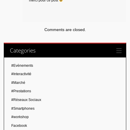
merci pour ce post
Comments are closed.
Categories
#Evènements
#Interactivité
#Marché
#Prestations
#Réseaux Sociaux
#Smartphones
#workshop
Facebook