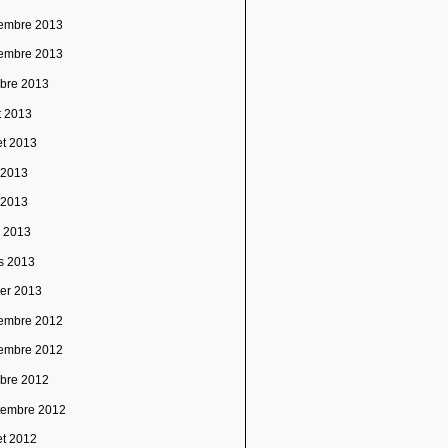
embre 2013
embre 2013
obre 2013
t 2013
let 2013
n 2013
 2013
l 2013
s 2013
ier 2013
embre 2012
embre 2012
obre 2012
tembre 2012
let 2012