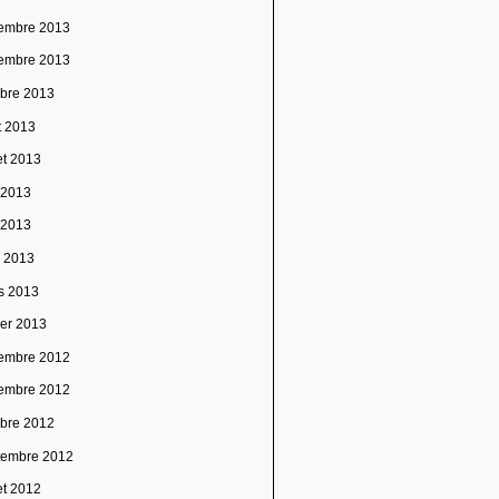
embre 2013
embre 2013
obre 2013
t 2013
let 2013
n 2013
 2013
l 2013
s 2013
ier 2013
embre 2012
embre 2012
obre 2012
tembre 2012
let 2012