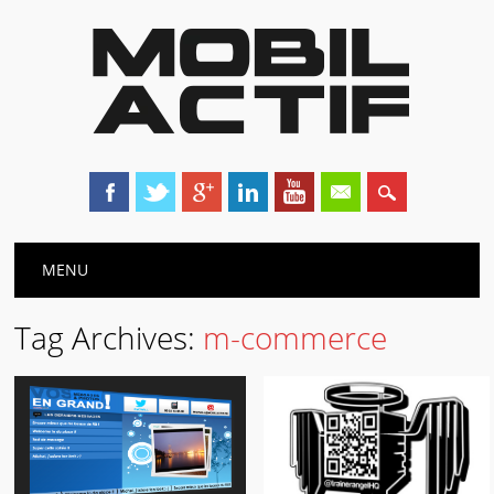
Main menu
Skip
MENU
to
content
Tag Archives:
m-commerce