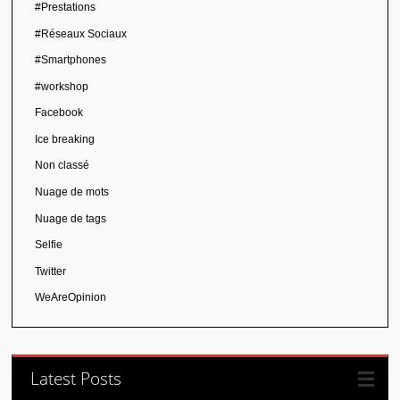
#Prestations
#Réseaux Sociaux
#Smartphones
#workshop
Facebook
Ice breaking
Non classé
Nuage de mots
Nuage de tags
Selfie
Twitter
WeAreOpinion
Latest Posts