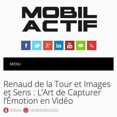
Main menu
Skip
MENU
to
content
Renaud de la Tour et Images
et Sens : L’Art de Capturer
l’Émotion en Vidéo
Thibaut
18 septembre 2023