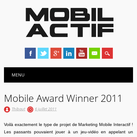
Main menu
Skip
MENU
to
content
Mobile Award Winner 2011
Thibaut
6 juillet 2011
Voilà exactement le type de projet de Marketing Mobile Interactif !
Les passants pouvaient jouer à un jeu-vidéo en appelant un