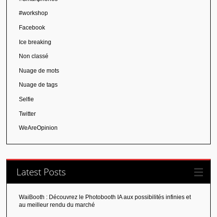
#workshop
Facebook
Ice breaking
Non classé
Nuage de mots
Nuage de tags
Selfie
Twitter
WeAreOpinion
Latest Posts
WaiBooth : Découvrez le Photobooth IA aux possibilités infinies et
au meilleur rendu du marché