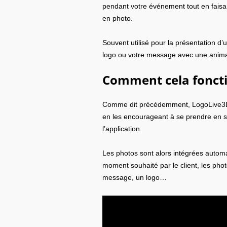
pendant votre événement tout en faisan
en photo.
Souvent utilisé pour la présentation d
logo ou votre message avec une anim
Comment cela fonct
Comme dit précédemment, LogoLive3D e
en les encourageant à se prendre en se
l’application.
Les photos sont alors intégrées aut
moment souhaité par le client, les pho
message, un logo…