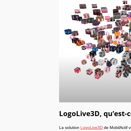
LogoLive3D, qu’est-ce
La solution
LogoLive3D
de MobilActif 