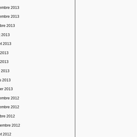
embre 2013
embre 2013
obre 2013
t 2013
let 2013
n 2013
 2013
l 2013
s 2013
ier 2013
embre 2012
embre 2012
obre 2012
tembre 2012
let 2012