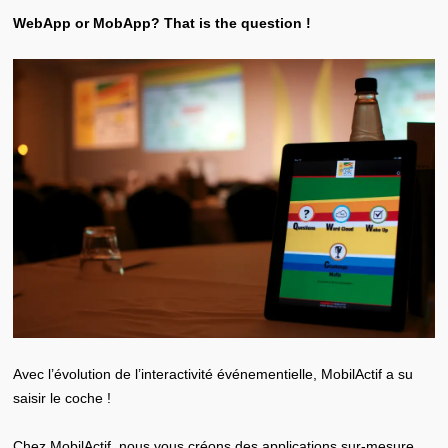
WebApp or MobApp? That is the question !
Avec l’évolution de l’interactivité événementielle, MobilActif a su
saisir le coche !
Chez MobilActif, nous vous créons des applications sur-mesure.