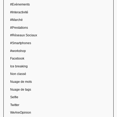
#Evènements
#Interactivité
#Marché
#Prestations
#Réseaux Sociaux
#Smartphones
#workshop
Facebook
Ice breaking
Non classé
Nuage de mots
Nuage de tags
Selfie
Twitter
WeAreOpinion