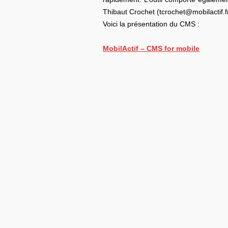
Thibaut Crochet (tcrochet@mobilactif.fr
Voici la présentation du CMS :
MobilActif – CMS for mobile