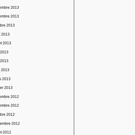
embre 2013
embre 2013
obre 2013
t 2013
let 2013
n 2013
 2013
l 2013
s 2013
ier 2013
embre 2012
embre 2012
obre 2012
tembre 2012
let 2012