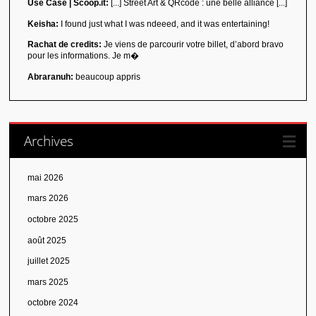
Use Case | Scoop.it:
[...] Street Art & QRcode : une belle alliance [...]
Keisha:
I found just what I was ndeeed, and it was entertaining!
Rachat de credits:
Je viens de parcourir votre billet, d’abord bravo
pour les informations. Je m�
Abraranuh:
beaucoup appris
Archives
mai 2026
mars 2026
octobre 2025
août 2025
juillet 2025
mars 2025
octobre 2024