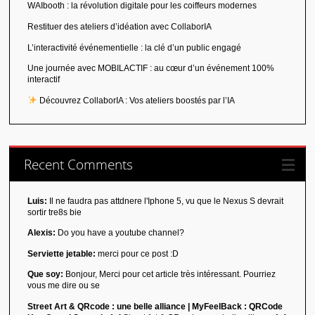
WAIbooth : la révolution digitale pour les coiffeurs modernes
Restituer des ateliers d’idéation avec CollaborIA
L’interactivité événementielle : la clé d’un public engagé
Une journée avec MOBILACTIF : au cœur d’un événement 100%
interactif
Découvrez CollaborIA : Vos ateliers boostés par l’IA
Recent Comments
Luis:
Il ne faudra pas attdnere l'Iphone 5, vu que le Nexus S devrait
sortir tre8s bie
Alexis:
Do you have a youtube channel?
Serviette jetable:
merci pour ce post :D
Que soy:
Bonjour, Merci pour cet article très intéressant. Pourriez
vous me dire ou se
Street Art & QRcode : une belle alliance | MyFeelBack : QRCode