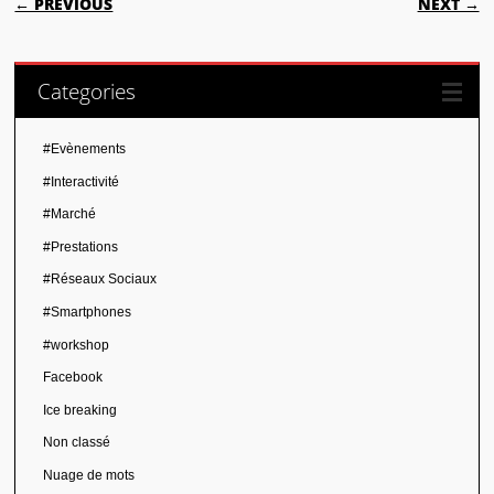
← PREVIOUS
NEXT →
Categories
#Evènements
#Interactivité
#Marché
#Prestations
#Réseaux Sociaux
#Smartphones
#workshop
Facebook
Ice breaking
Non classé
Nuage de mots