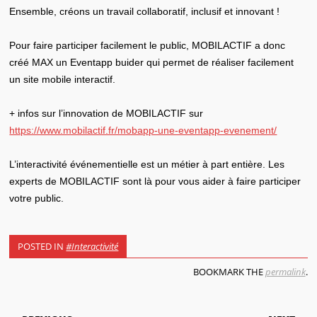
Ensemble, créons un travail collaboratif, inclusif et innovant !
Pour faire participer facilement le public, MOBILACTIF a donc
créé MAX un Eventapp buider qui permet de réaliser facilement
un site mobile interactif.
+ infos sur l’innovation de MOBILACTIF sur
https://www.mobilactif.fr/mobapp-une-eventapp-evenement/
L’interactivité événementielle est un métier à part entière. Les
experts de MOBILACTIF sont là pour vous aider à faire participer
votre public.
POSTED IN
#Interactivité
BOOKMARK THE
permalink
.
POST NAVIGATION