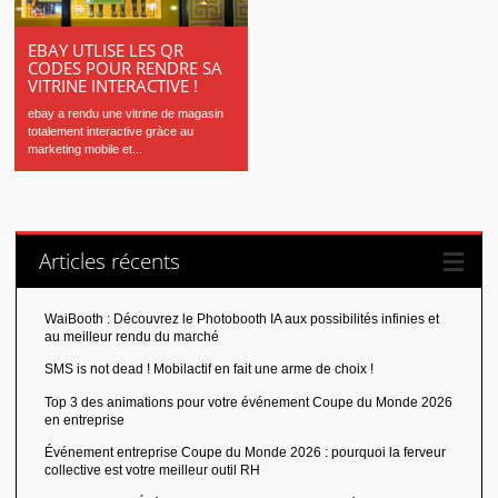
EBAY UTLISE LES QR
CODES POUR RENDRE SA
VITRINE INTERACTIVE !
ebay a rendu une vitrine de magasin
totalement interactive gràce au
marketing mobile et...
Articles récents
WaiBooth : Découvrez le Photobooth IA aux possibilités infinies et
au meilleur rendu du marché
SMS is not dead ! Mobilactif en fait une arme de choix !
Top 3 des animations pour votre événement Coupe du Monde 2026
en entreprise
Événement entreprise Coupe du Monde 2026 : pourquoi la ferveur
collective est votre meilleur outil RH