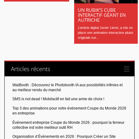
UN RUBIK’S CUBE
INTERACTIF GÉANT EN
AUTRICHE
L’artiste digital Javier Lloret, a mis en
place une animation interactive plutot
originale sur...
Articles récents
WaiBooth : Découvrez le Photobooth IA aux possibilités infinies et
au meilleur rendu du marché
SMS is not dead ! Mobilactif en fait une arme de choix !
Top 3 des animations pour votre événement Coupe du Monde 2026
en entreprise
Événement entreprise Coupe du Monde 2026 : pourquoi la ferveur
collective est votre meilleur outil RH
Organisation d’Événements en 2026 : Pourquoi Créer un Site