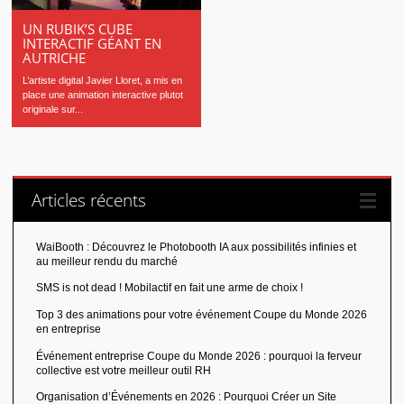
UN RUBIK’S CUBE
INTERACTIF GÉANT EN
AUTRICHE
L’artiste digital Javier Lloret, a mis en
place une animation interactive plutot
originale sur...
Articles récents
WaiBooth : Découvrez le Photobooth IA aux possibilités infinies et
au meilleur rendu du marché
SMS is not dead ! Mobilactif en fait une arme de choix !
Top 3 des animations pour votre événement Coupe du Monde 2026
en entreprise
Événement entreprise Coupe du Monde 2026 : pourquoi la ferveur
collective est votre meilleur outil RH
Organisation d’Événements en 2026 : Pourquoi Créer un Site