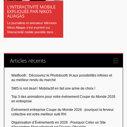
L’INTERACTIVITÉ MOBILE
EXPLIQUÉE PAR NIKOS
ALIAGAS
Le journaliste et animateur télévision
Nikos Aliagas s’est exprimé sur
l’interactivité mobile possible dans...
Articles récents
WaiBooth : Découvrez le Photobooth IA aux possibilités infinies et
au meilleur rendu du marché
SMS is not dead ! Mobilactif en fait une arme de choix !
Top 3 des animations pour votre événement Coupe du Monde 2026
en entreprise
Événement entreprise Coupe du Monde 2026 : pourquoi la ferveur
collective est votre meilleur outil RH
Organisation d’Événements en 2026 : Pourquoi Créer un Site