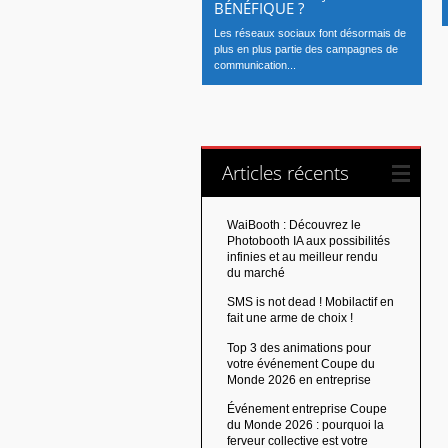
BÉNÉFIQUE ?
Les réseaux sociaux font désormais de
plus en plus partie des campagnes de
communication...
Articles récents
WaiBooth : Découvrez le
Photobooth IA aux possibilités
infinies et au meilleur rendu
du marché
SMS is not dead ! Mobilactif en
fait une arme de choix !
Top 3 des animations pour
votre événement Coupe du
Monde 2026 en entreprise
Événement entreprise Coupe
du Monde 2026 : pourquoi la
ferveur collective est votre