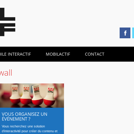
LE INTERACTIF
MOBILACTIF
CONTACT
wall
VOUS ORGANISEZ UN
ÉVÉNEMENT ?
Vous recherchez une solution
d’interactivité pour créer du contenu et