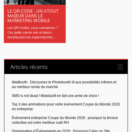
LE QR-CODE : UN ATOUT
MAJEUR DANS LE
MARKETING MOBILE
Les QR-Codes, vous connaissez ?
Ces petits carrés noir et blancs
envahissent nos supermarchés,...
Articles récents
WaiBooth : Découvrez le Photobooth IA aux possibilités infinies et
au meilleur rendu du marché
SMS is not dead ! Mobilactif en fait une arme de choix !
Top 3 des animations pour votre événement Coupe du Monde 2026
en entreprise
Événement entreprise Coupe du Monde 2026 : pourquoi la ferveur
collective est votre meilleur outil RH
Organisation d’Événements en 2026 : Pourquoi Créer un Site