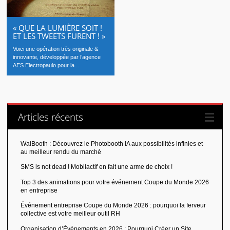
« QUE LA LUMIÈRE SOIT !
ET LES TWEETS FURENT ! »
Voici une opération très originale &
innovante, développée par l’agence
AES Electropaulo pour la...
Articles récents
WaiBooth : Découvrez le Photobooth IA aux possibilités infinies et
au meilleur rendu du marché
SMS is not dead ! Mobilactif en fait une arme de choix !
Top 3 des animations pour votre événement Coupe du Monde 2026
en entreprise
Événement entreprise Coupe du Monde 2026 : pourquoi la ferveur
collective est votre meilleur outil RH
Organisation d’Événements en 2026 : Pourquoi Créer un Site