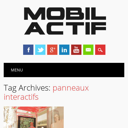
Main menu
Skip
MENU
to
content
Tag Archives:
panneaux
interactifs