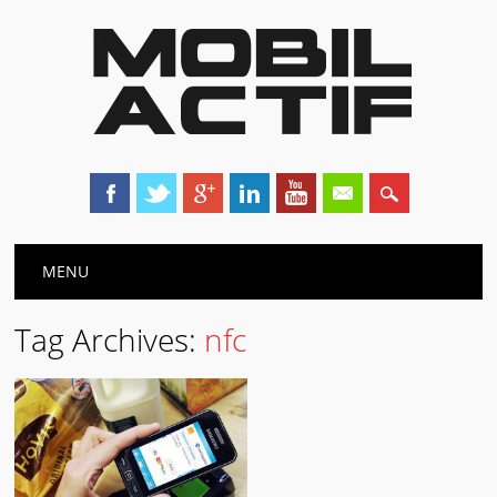
Main menu
Skip
MENU
to
content
Tag Archives:
nfc