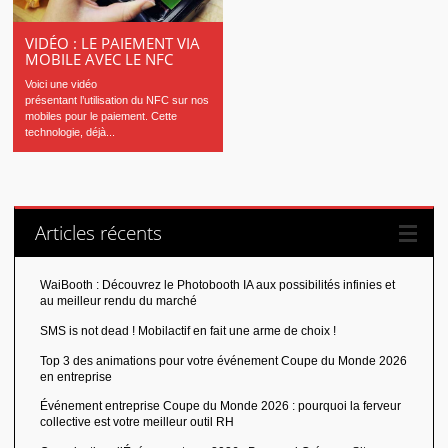
VIDÉO : LE PAIEMENT VIA
MOBILE AVEC LE NFC
Voici une vidéo
présentant l’utilisation du NFC sur nos
mobiles pour le paiement. Cette
technologie, déjà...
Articles récents
WaiBooth : Découvrez le Photobooth IA aux possibilités infinies et
au meilleur rendu du marché
SMS is not dead ! Mobilactif en fait une arme de choix !
Top 3 des animations pour votre événement Coupe du Monde 2026
en entreprise
Événement entreprise Coupe du Monde 2026 : pourquoi la ferveur
collective est votre meilleur outil RH