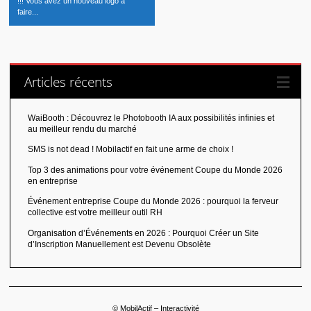
!!! Vous avez un nouveau logo à
faire...
Articles récents
WaiBooth : Découvrez le Photobooth IA aux possibilités infinies et
au meilleur rendu du marché
SMS is not dead ! Mobilactif en fait une arme de choix !
Top 3 des animations pour votre événement Coupe du Monde 2026
en entreprise
Événement entreprise Coupe du Monde 2026 : pourquoi la ferveur
collective est votre meilleur outil RH
Organisation d’Événements en 2026 : Pourquoi Créer un Site
d’Inscription Manuellement est Devenu Obsolète
© MobilActif – Interactivité